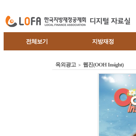
전체보기
지방재정
옥외광고
웹진(OOH Insight)
>