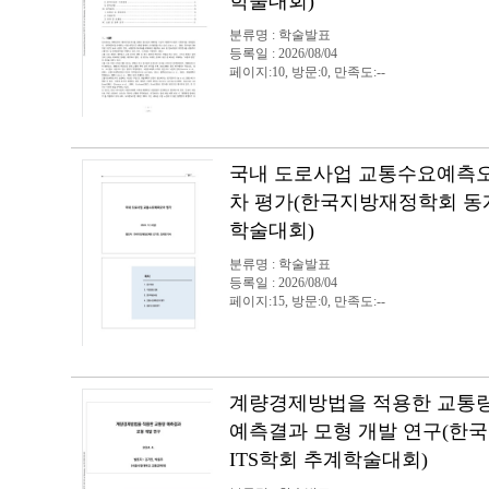
학술대회)
분류명 : 학술발표
등록일 : 2026/08/04
페이지:10, 방문:0, 만족도:--
국내 도로사업 교통수요예측
차 평가(한국지방재정학회 동
학술대회)
분류명 : 학술발표
등록일 : 2026/08/04
페이지:15, 방문:0, 만족도:--
계량경제방법을 적용한 교통
예측결과 모형 개발 연구(한국
ITS학회 추계학술대회)