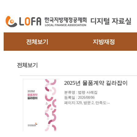
전체보기
지방재정
전체보기
2025년 물품계약 길라잡이
분류명 : 법령·사례집
등록일 : 2026/08/06
페이지:329, 방문:2, 만족도:--