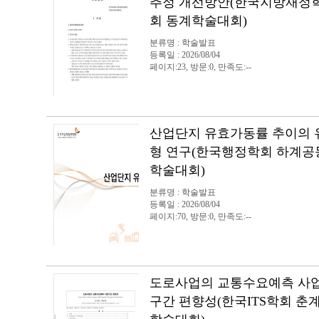
추정 개선방안(한국지방재정
회 동계학술대회)
분류명 : 학술발표
등록일 : 2026/08/04
페이지:23, 방문:0, 만족도:--
산업단지 유효가동률 추이의 
형 연구(한국행정학회 하계공
학술대회)
분류명 : 학술발표
등록일 : 2026/08/04
페이지:70, 방문:0, 만족도:--
도로사업의 교통수요예측 사
구간 편향성(한국ITS학회 춘