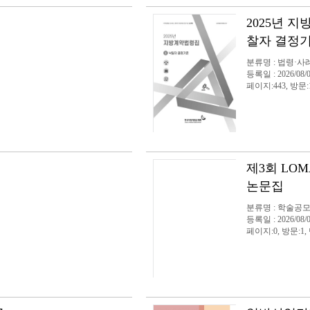
2025년 
찰자 결정
분류명 : 법령·사
등록일 : 2026/08/
페이지:443, 방문:
제3회 LO
논문집
분류명 : 학술공
등록일 : 2026/08/
페이지:0, 방문:1,