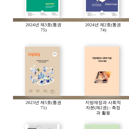
2024년 제3호(통권
2024년 제2호(통권
75)
74)
2023년 제5호(통권
지방재정과 사회적
71)
자본(제2권) : 측정
과 활용