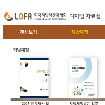
전체보기
지방재정
지방재정
2025 공유재산 및
지방재정통계 리포