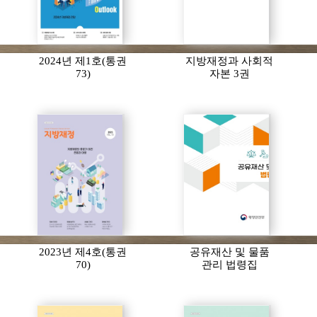
2024년 제1호(통권
지방재정과 사회적
73)
자본 3권
2023년 제4호(통권
공유재산 및 물품
70)
관리 법령집