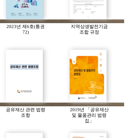
2023년 제6호(통권
지역상생발전기금
72)
조합 규정
공유재산 관련 법령
2019년 「공유재산
조항
및 물품관리 법령
집」