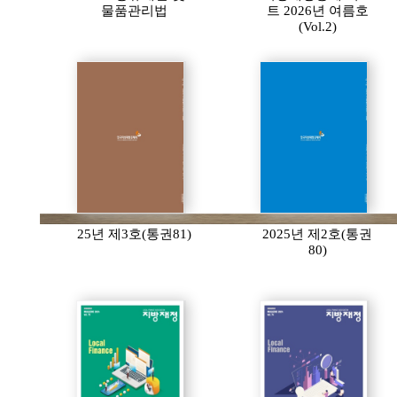
물품관리법
트 2026년 여름호
(Vol.2)
25년 제3호(통권81)
2025년 제2호(통권
80)