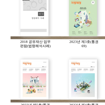
2018 공유재산 업무
2023년 제3호(통권
편람(법령해석사례)
69)