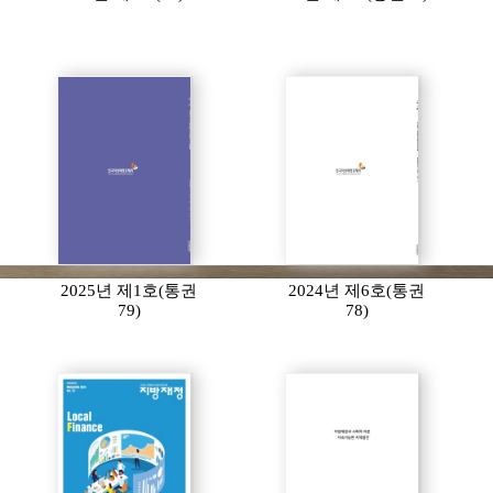
2025년 제1호(통권
2024년 제6호(통권
79)
78)