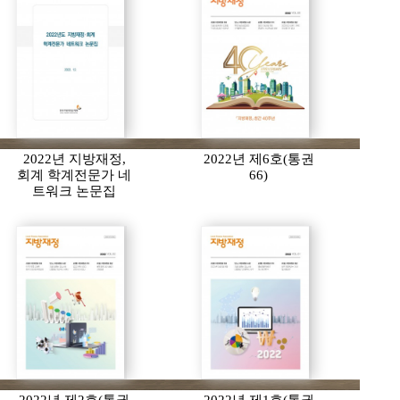
2022년 지방재정,
2022년 제6호(통권
회계 학계전문가 네
66)
트워크 논문집