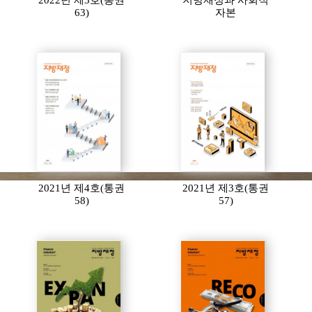
2022년 제3호(통권
지방재정과 사회적
63)
자본
2021년 제4호(통권
2021년 제3호(통권
58)
57)