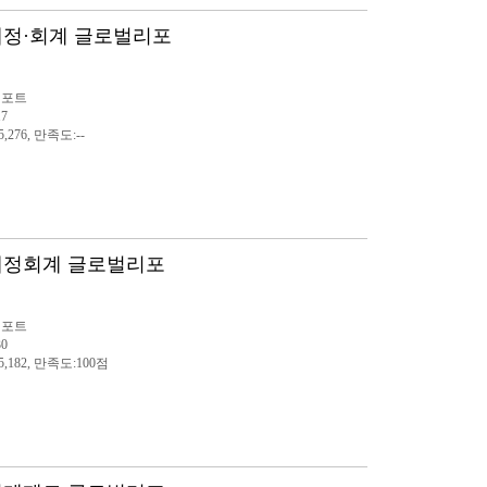
방재정·회계 글로벌리포
리포트
17
,276, 만족도:--
방재정회계 글로벌리포
리포트
30
5,182, 만족도:100점