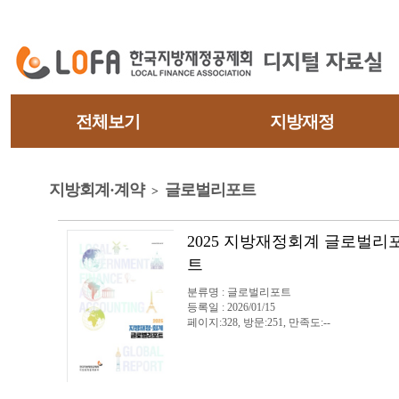
전체보기
지방재정
지방회계·계약
글로벌리포트
>
2025 지방재정회계 글로벌리
트
분류명 : 글로벌리포트
등록일 : 2026/01/15
페이지:328, 방문:251, 만족도:--