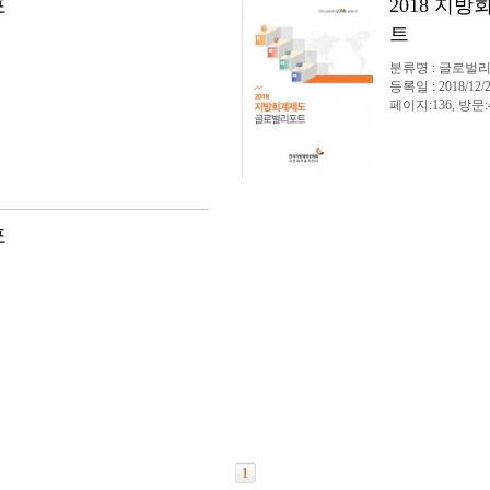
포
2018 지
트
분류명 : 글로벌
등록일 : 2018/12/
페이지:136, 방문:
포
1