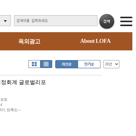
About LOFA
옥외광고
방재정회계 글로벌리포
리포트
14
11, 만족도:--