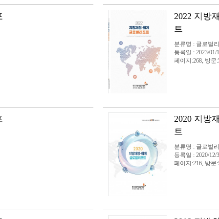
포
2022 지
트
분류명 : 글로벌
등록일 : 2023/01/
페이지:268, 방문:5
포
2020 지
트
분류명 : 글로벌
등록일 : 2020/12/
페이지:216, 방문: