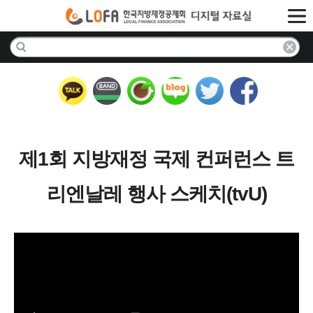
제1회 지방재정 국제 컨퍼런스 트
리엔날레 행사 스케치(tvU)