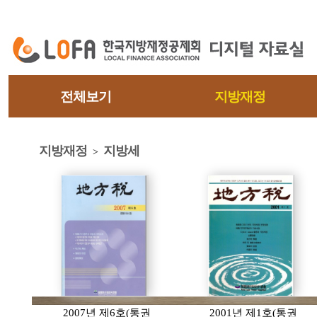
전체보기
지방재정
지방재정
지방세
>
2007년 제6호(통권
2001년 제1호(통권