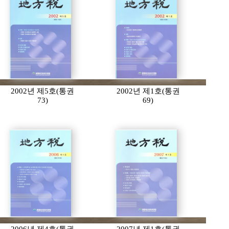
2002년 제5호(통권
2002년 제1호(통권
73)
69)