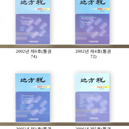
2002년 제6호(통권
2002년 제4호(통권
74)
72)