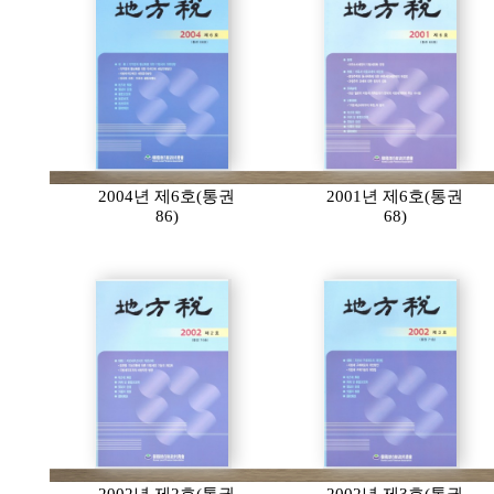
2004년 제6호(통권
2001년 제6호(통권
86)
68)