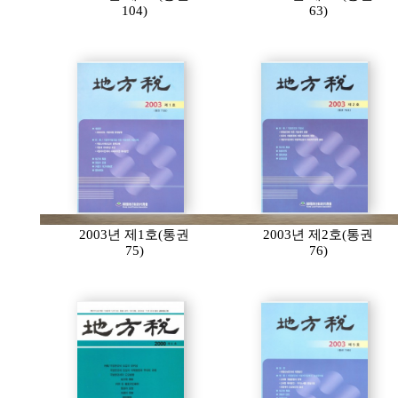
104)
63)
2003년 제1호(통권
2003년 제2호(통권
75)
76)