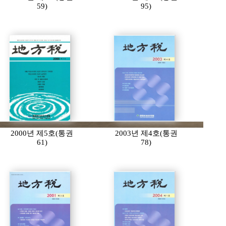
59)
95)
2000년 제5호(통권
2003년 제4호(통권
61)
78)