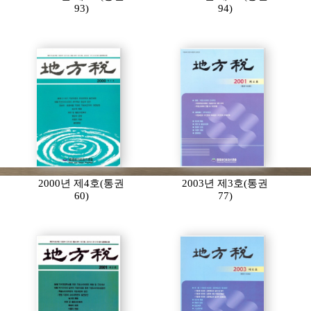
93)
94)
2000년 제4호(통권
2003년 제3호(통권
60)
77)