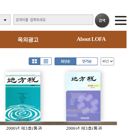
About LOFA
옥외광고
2000년 제3호(통권
2006년 제3호(통권