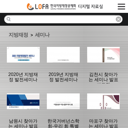
지방재정
세미나
>
2020년 지방재
2019년 지방재
김천시 찾아가
정 발전세미나
정 발전세미나
는 세미나 발표
자료집
분류명 : 세미나
분류명 : 세미나
분류명 : 세미나
|
|
|
남원시 찾아가
한국거버넌스학
마포구 찾아가
는 세미나 발표
회-우리 회 특별
는 세미나 발표