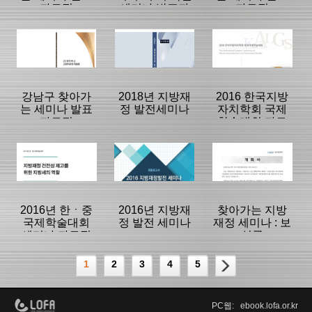
자료집
세미나 발표자
자료집
료집
등록일 :
등록일 :
등록일 :
2020/12/01
2019/08/05
2018/12/27
분류명 : 세미나
분류명 : 세미나
분류명 : 세미나
|
|
|
|
|
|
강남구 찾아가
2018년 지방재
2016 한국지방
는 세미나 발표
정 발전세미나
자치학회 국제
자료집
학술대회 자료
페이지:334, 방
페이지:181, 방
페이지:542, 방
집
문:5,447
문:8,309
문:2,249
등록일 :
등록일 :
등록일 :
2018/12/27
2018/12/27
2018/12/27
분류명 : 세미나
분류명 : 세미나
분류명 : 세미나
|
|
|
|
|
|
2016년 한ㆍ중
2016년 지방재
찾아가는 지방
국제학술대회
정 발전 세미나
재정 세미나 : 보
세미나 자료집
성군
페이지:86, 방
페이지:188, 방
페이지:379, 방
문:692
문:244
문:1,432
등록일 :
등록일 :
등록일 :
1
2
3
4
5
2018/12/27
2018/08/14
2016/09/07
분류명 : 세미나
분류명 : 세미나
분류명 : 세미나
|
|
|
PC웹: ebook.lofa.or.kr