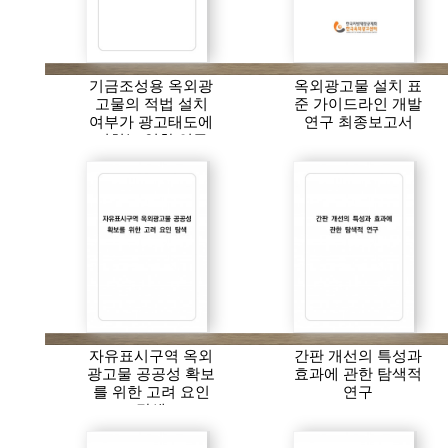
기금조성용 옥외광
옥외광고물 설치 표
고물의 적법 설치
준 가이드라인 개발
여부가 광고태도에
연구 최종보고서
미치는 영향 연구
자유표시구역 옥외
간판 개선의 특성과
광고물 공공성 확보
효과에 관한 탐색적
를 위한 고려 요인
연구
탐색