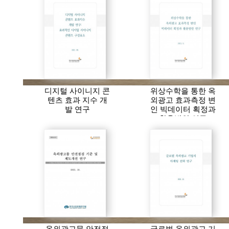
디지털 사이니지 콘
위상수학을 통한 옥
텐츠 효과 지수 개
외광고 효과측정 변
발 연구
인 빅데이터 획정과
활용방안 연구