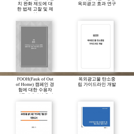
치 완화 제도에 대
옥외광고 효과 연구
한 법제 고찰 및 제
언
FOOH(Fauk of Out
옥외광고물 탄소중
of Home) 캠페인 경
립 가이드라인 개발
험에 대한 수용자
커뮤니케이션 효과
의 탐색적 연구