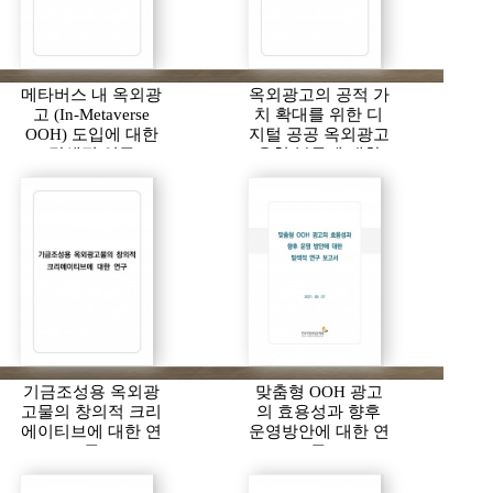
메타버스 내 옥외광
옥외광고의 공적 가
고 (In-Metaverse
치 확대를 위한 디
OOH) 도입에 대한
지털 공공 옥외광고
탐색적 연구
유형 분류에 대한
연구
기금조성용 옥외광
맞춤형 OOH 광고
고물의 창의적 크리
의 효용성과 향후
에이티브에 대한 연
운영방안에 대한 연
구
구