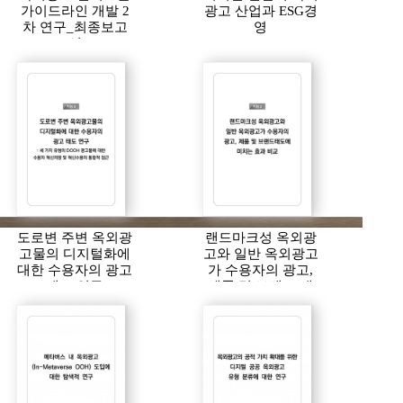
가이드라인 개발 2
광고 산업과 ESG경
차 연구_최종보고
영
서
도로변 주변 옥외광
랜드마크성 옥외광
고물의 디지털화에
고와 일반 옥외광고
대한 수용자의 광고
가 수용자의 광고,
태도 연구
제품 및 브랜드 태
도에 미치는 효과
비교