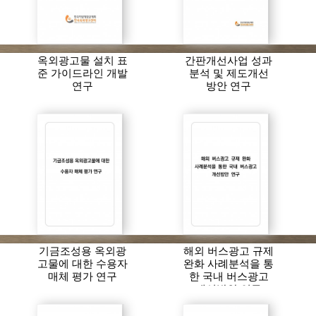
옥외광고물 설치 표
간판개선사업 성과
준 가이드라인 개발
분석 및 제도개선
연구
방안 연구
기금조성용 옥외광
해외 버스광고 규제
고물에 대한 수용자
완화 사례분석을 통
매체 평가 연구
한 국내 버스광고
개선방안 연구