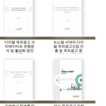
디지털 옥외광고 크
뉴노멀 시대의 디지
리에이티브 유형분
털 옥외광고산업 진
석 및 활성화 방안
흥 및 옥외광고 중
연구
소사업자 지원 방안
연구