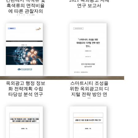
간판에서 적색류 및
2021 옥외광고 자체
흑색류의 면적비율
연구 보고서
에 따른 관찰자의
인식 연구
옥외광고 행정 정보
스마트시티 조성을
화 전략계획 수립
위한 옥외광고의 디
타당성 분석 연구
지털 전략 방안 연
구