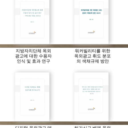
지방자치단체 옥외
워커빌리티를 위한
광고에 대한 수용자
옥외광고 휘도 분포
인식 및 효과 연구
의 색채규제 방안