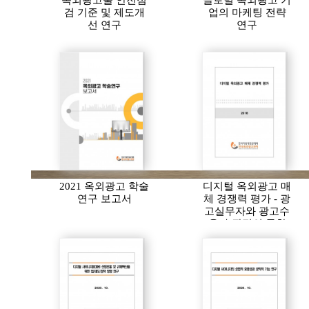
옥외광고물 안전점
글로벌 옥외광고 기
검 기준 및 제도개
업의 마케팅 전략
선 연구
연구
2021 옥외광고 학술
디지털 옥외광고 매
연구 보고서
체 경쟁력 평가 - 광
고실무자와 광고수
용자 관점의 통합
분석