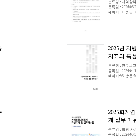
분류명 : 지역활
등록일 : 2026/06/
페이지:11, 방문:3
통
2025년 
지표의 특성
분류명 : 연구보
등록일 : 2026/04/
페이지:96, 방문:7
슈
2025회계
계 실무 매
분류명 : 법령·사
등록일 : 2026/03/