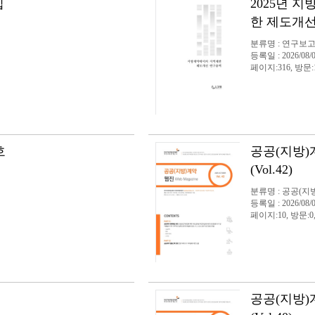
집
2025년 
한 제도개
분류명 : 연구보
등록일 : 2026/08/
페이지:316, 방문:
호
공공(지방)계
(Vol.42)
분류명 : 공공(지
등록일 : 2026/08/
페이지:10, 방문:0
공공(지방)계