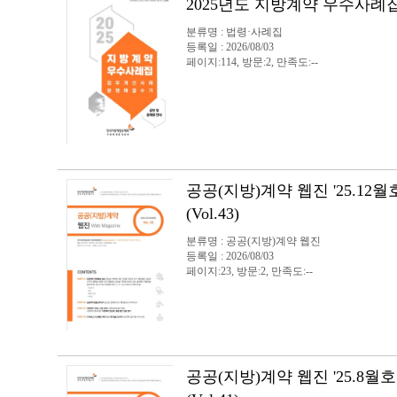
2025년도 지방계약 우수사례
분류명 : 법령·사례집
등록일 : 2026/08/03
페이지:114, 방문:2, 만족도:--
공공(지방)계약 웹진 '25.12월
(Vol.43)
분류명 : 공공(지방)계약 웹진
등록일 : 2026/08/03
페이지:23, 방문:2, 만족도:--
공공(지방)계약 웹진 '25.8월호