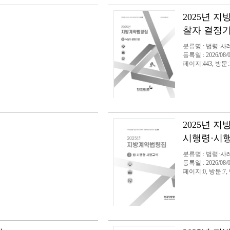
2025년 
찰자 결정
분류명 : 법령·사
등록일 : 2026/08/
페이지:443, 방문:
2025년 지
시행령·시
분류명 : 법령·사
등록일 : 2026/08/
페이지:0, 방문:7,