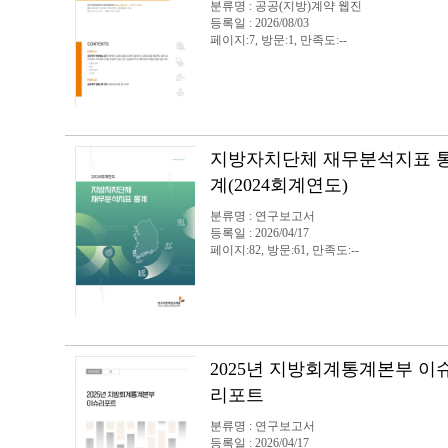
분류명 : 공공(지방)계약 웹진
등록일 : 2026/08/03
페이지:7, 방문:1, 만족도:--
지방자치단체 재무분석지표 
계(2024회계연도)
분류명 : 연구보고서
등록일 : 2026/04/17
페이지:82, 방문:61, 만족도:--
2025년 지방회계통계본부 이
리포트
분류명 : 연구보고서
등록일 : 2026/04/17