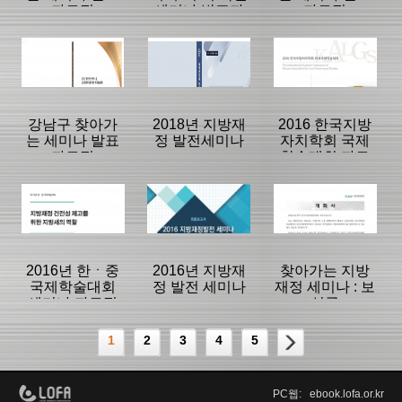
자료집
세미나 발표자
자료집
료집
등록일 :
등록일 :
등록일 :
2020/12/01
2019/08/05
2018/12/27
분류명 : 세미나
분류명 : 세미나
분류명 : 세미나
|
|
|
|
|
|
강남구 찾아가
2018년 지방재
2016 한국지방
는 세미나 발표
정 발전세미나
자치학회 국제
자료집
학술대회 자료
페이지:334, 방
페이지:181, 방
페이지:542, 방
집
문:5,460
문:8,311
문:2,253
등록일 :
등록일 :
등록일 :
2018/12/27
2018/12/27
2018/12/27
분류명 : 세미나
분류명 : 세미나
분류명 : 세미나
|
|
|
|
|
|
2016년 한ㆍ중
2016년 지방재
찾아가는 지방
국제학술대회
정 발전 세미나
재정 세미나 : 보
세미나 자료집
성군
페이지:86, 방
페이지:188, 방
페이지:379, 방
문:693
문:249
문:1,441
등록일 :
등록일 :
등록일 :
1
2
3
4
5
2018/12/27
2018/08/14
2016/09/07
분류명 : 세미나
분류명 : 세미나
분류명 : 세미나
|
|
|
PC웹: ebook.lofa.or.kr