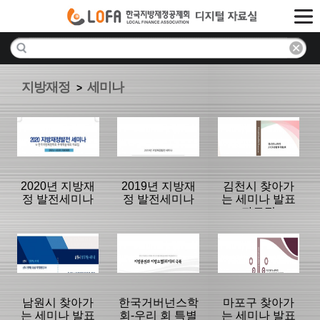
지방재정
세미나
>
2020년 지방재
2019년 지방재
김천시 찾아가
정 발전세미나
정 발전세미나
는 세미나 발표
자료집
분류명 : 세미나
분류명 : 세미나
분류명 : 세미나
|
|
|
남원시 찾아가
한국거버넌스학
마포구 찾아가
는 세미나 발표
회-우리 회 특별
는 세미나 발표