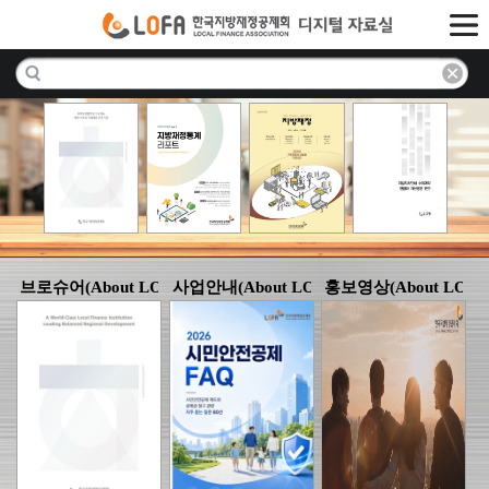
브로슈어(About LOFA)
사업안내(About LOFA)
홍보영상(About LOFA
(21)
(22)